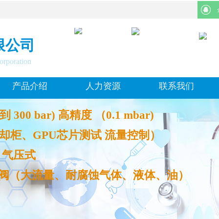
限公司
orporation
产品介绍
人力资源
联系我们
00 bar) 高精度 （0.1 mbar)
冷却柜、GPU芯片测试 流量控制）
、气压
式
磁阀（大流量、耐腐蚀气体、液体、油）