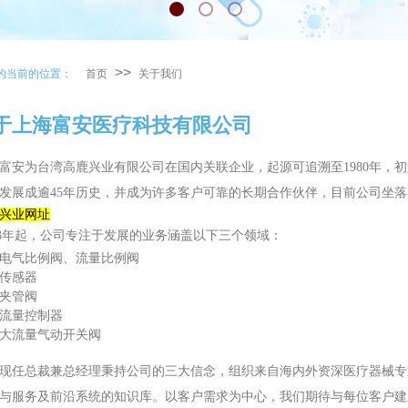
>>
的当前的位置：
首页
关于我们
关于上海富安医疗科技有限公司
富安为台湾高鹿兴业有限公司在国内关联企业，起源可追溯至
1980
年，初
发展成逾45年历史，并成为许多客户可靠的长期合作伙伴，目前公司坐
兴业网址
3
年起，公司专注于发展的业务涵盖以下三个领域：
电气比例阀、流量比例阀
传感器
夹管阀
流量控制器
大流量
气动开关阀
现任总裁兼总经理秉持公司的三大信念，组织来自海内外资深医疗器械专
与服务及前沿系统的知识库。以客户需求为中心，我们期待与每位客户建