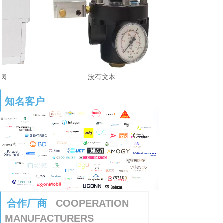
阀
没有文本
知名客户
合作
厂商
COOPERATION
MANUFACTUR
ERS