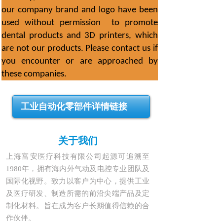
our company brand and logo have been
used without permission to promote
dental products and 3D printers, which
are not our products. Please contact us if
you encounter or are approached by
these companies.
工业自动化零部件详情链接
关于我们
上海富安医疗科技有限公司起源可追溯
至
1980年，拥有海内外气动及电控专业团队及
国际化视野。致力以客户为中心，
提供工业
及医疗研发、制造所
需的前沿
尖端产品及定
制化材料。旨在成为客户长期值得信赖的合
作伙伴
。