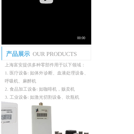
产品展示
OUR P
RODUCTS
上海富安提供多种零部件用
于以下领域：
1.
医疗设备: 如体外诊断、血液处理设备、
呼吸机、麻醉机
2. 食品加工设备: 如咖啡机，贩卖机
3. 工业设备: 如激光切割设备、吹瓶
机